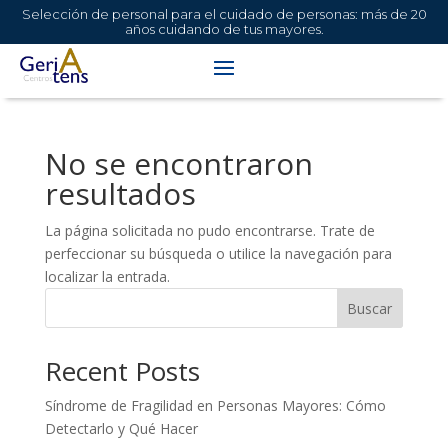
Selección de personal para el cuidado de personas: más de 20
años cuidando de tus mayores.
No se encontraron
resultados
La página solicitada no pudo encontrarse. Trate de
perfeccionar su búsqueda o utilice la navegación para
localizar la entrada.
Buscar
Recent Posts
Síndrome de Fragilidad en Personas Mayores: Cómo
Detectarlo y Qué Hacer