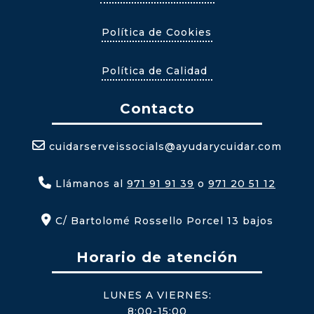
Política de Cookies
Política de Calidad
Contacto
cuidarserveissocials@ayudarycuidar.com
Llámanos al
971 91 91 39
o
971 20 51 12
C/ Bartolomé Rossello Porcel 13 bajos
Horario de atención
LUNES A VIERNES:
8:00-15:00