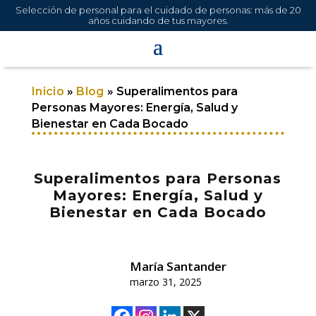
Selección de personal para el cuidado de personas: más de 20
años cuidando de tus mayores.
Inicio
»
Blog
»
Superalimentos para
Personas Mayores: Energía, Salud y
Bienestar en Cada Bocado
Superalimentos para Personas
Mayores: Energía, Salud y
Bienestar en Cada Bocado
María Santander
marzo 31, 2025