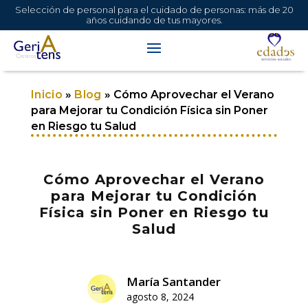
Selección de personal para el cuidado de personas: más de 20
años cuidando de tus mayores.
Inicio
»
Blog
»
Cómo Aprovechar el Verano
para Mejorar tu Condición Física sin Poner
en Riesgo tu Salud
Cómo Aprovechar el Verano
para Mejorar tu Condición
Física sin Poner en Riesgo tu
Salud
María Santander
agosto 8, 2024