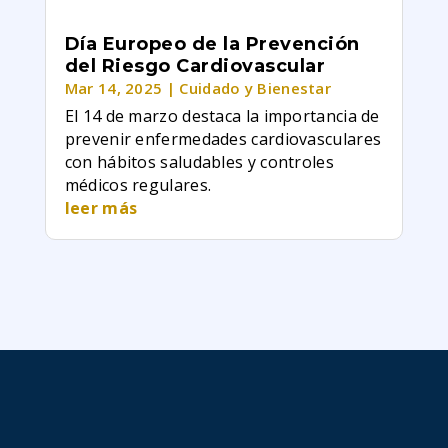
Día Europeo de la Prevención
del Riesgo Cardiovascular
Mar 14, 2025
|
Cuidado y Bienestar
El 14 de marzo destaca la importancia de
prevenir enfermedades cardiovasculares
con hábitos saludables y controles
médicos regulares.
leer más