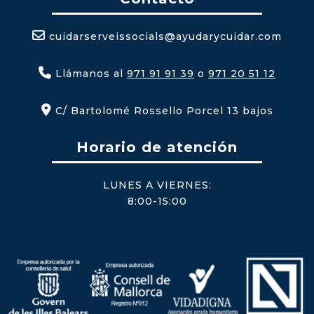
cuidarserveissocials@ayudarycuidar.com
Llámanos al
971 91 91 39
o
971 20 51 12
C/ Bartolomé Rossello Porcel 13 bajos
Horario de atención
LUNES A VIERNES:
8:00-15:00